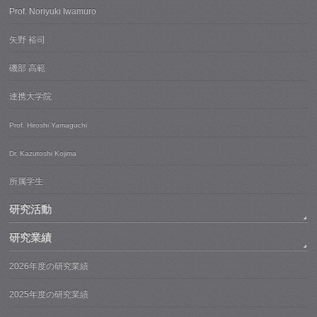
Prof. Noriyuki Iwamuro
矢野 裕司
磯部 高範
連携大学院
Prof. Hiroshi Yamaguchi
Dr. Kazutoshi Kojima
所属学生
研究活動
研究業績
2026年度の研究業績
2025年度の研究業績