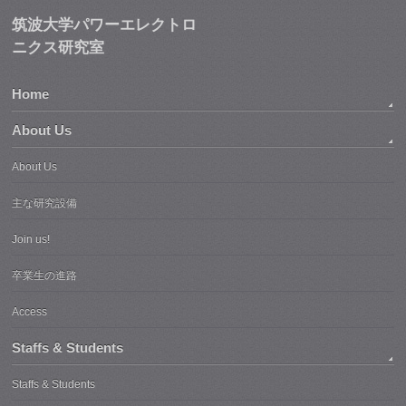
筑波大学パワーエレクトロ
ニクス研究室
Home
About Us
About Us
主な研究設備
Join us!
卒業生の進路
Access
Staffs & Students
Staffs & Students