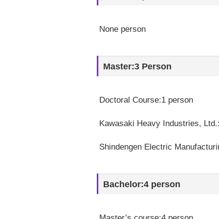
None person
Master:3 Person
Doctoral Course:1 person
Kawasaki Heavy Industries, Ltd.
Shindengen Electric Manufacturi
Bachelor:4 person
Master’s course:4 person