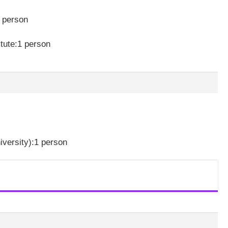
1 person
tute:1 person
iversity):1 person