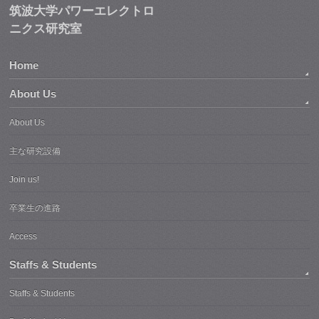
筑波大学パワーエレクトロ
ニクス研究室
Home
About Us
About Us
主な研究設備
Join us!
卒業生の進路
Access
Staffs & Students
Staffs & Students