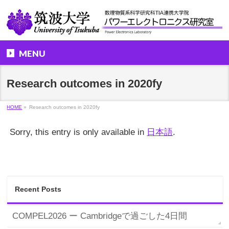
MENU
Research outcomes in 2020fy
HOME
»
Research outcomes in 2020fy
Sorry, this entry is only available in
日本語
.
Recent Posts
COMPEL2026 ー Cambridgeで過ごした4日間