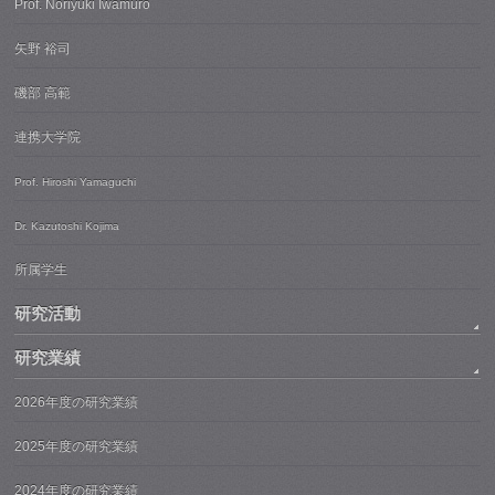
Prof. Noriyuki Iwamuro
矢野 裕司
磯部 高範
連携大学院
Prof. Hiroshi Yamaguchi
Dr. Kazutoshi Kojima
所属学生
研究活動
研究業績
2026年度の研究業績
2025年度の研究業績
2024年度の研究業績