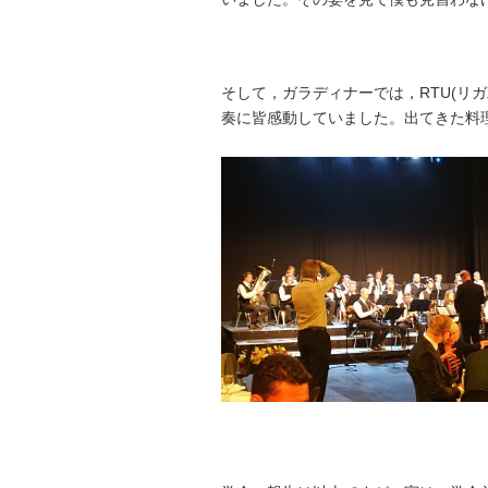
そして，ガラディナーでは，RTU(リ
奏に皆感動していました。出てきた料