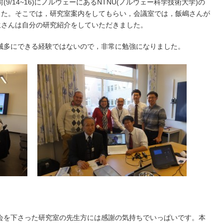
/14~16)にノルウェーにあるNTNU(ノルウェー科学技術大学)の
ました。そこでは，研究室案内をしてもらい，会議室では，飯嶋さんが
学生さんは自分の研究紹介をしていただきました。
滅多にできる経験ではないので，非常に勉強になりました。
会を下さった研究室の先生方には感謝の気持ちでいっぱいです。本