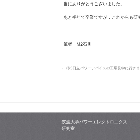
当にありがとうございました。
あと半年で卒業ですが，これからも研
筆者 M2石川
←
(株)日立パワーデバイスの工場見学に行き
筑波大学パワーエレクトロニクス
研究室