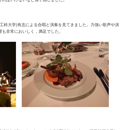
ガ工科大学)有志による合唱と演奏を見てきました。力強い歌声や演
理も非常においしく，満足でした。