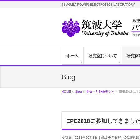
TSUKUBA POWER ELECTRONICS LABORATORY
ホーム
研究室について
研究体
Blog
HOME
»
Blog
»
学会・対外発表など
»
EPE2018
EPE2018に参加してきまし
投稿日 : 2018年10月5日
最終更新日時 : 2018年1