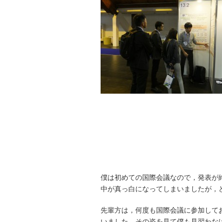
僕は初めての国際会議なので，発表が
中が真っ白になってしまいましたが，
先輩方は，何度も国際会議に参加して
いました。その姿を見て僕も見習わな