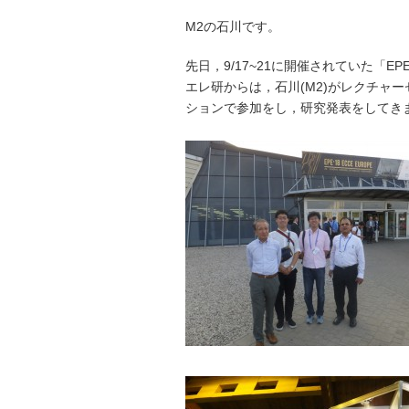
M2の石川です。
先日，9/17~21に開催されていた「
エレ研からは，石川(M2)がレクチャー
ションで参加をし，研究発表をしてき